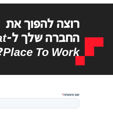
רוצה להפוך את
החברה שלך ל-
at
?
Place To Work
שם משפחה
*