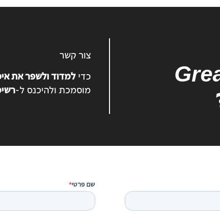
צור קשר
Gre
כדי
למדוד ולשפר את איכ
מוסמכת ולהיכנס ל-
רשימות aces
שם פרטי
*