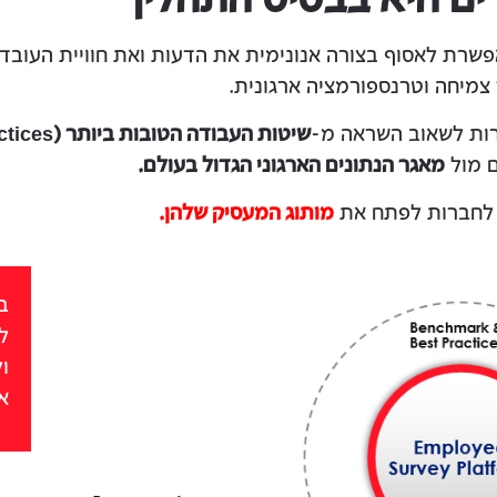
שרת לאסוף בצורה אנונימית את הדעות ואת חוויית העובדי
צמיחה וטרנספורמציה ארגונית.
רות לשאוב השראה מ-
שיטות העבודה הטובות ביותר (Best Practices) בתחום משאבי האנוש
 מול
מאגר הנתונים הארגוני הגדול בעולם.
 לחברות לפתח את
מותוג המעסיק שלהן.
ב
ל
ו
או