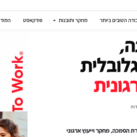
דה הטובים ביותר
מחקר ותובנות
פודקאסט
המודל
שנה,
לובלית
גונית
ת הסמכה, מחקר וייעוץ ארגוני