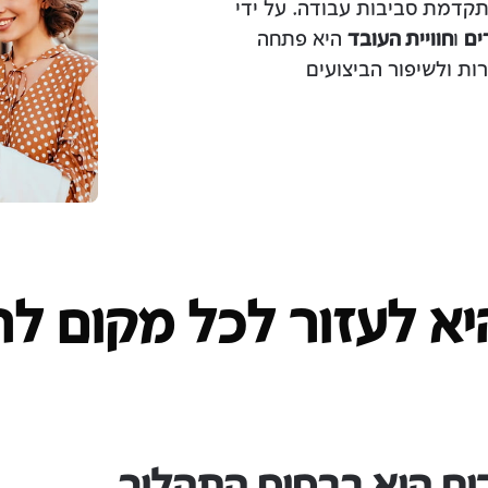
קדמת סביבות עבודה. על ידי
ים
ו
חוויית העובד
היא פתחה
ות ולשיפור הביצועים
א לעזור לכל מקום לה
ם היא בבסיס התהליך