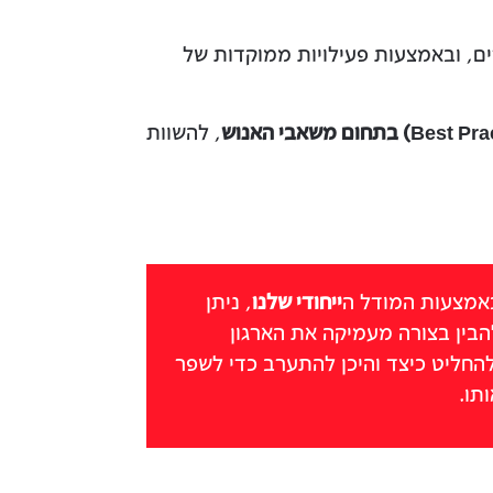
ם, ובאמצעות פעילויות ממוקדות של
, להשוות
אמצעות המודל ה
ייחודי שלנו
, ניתן
הבין בצורה מעמיקה את הארגון
להחליט כיצד והיכן להתערב כדי לשפר
תו.