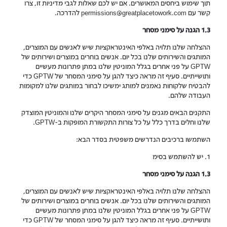
תוך שימוש ביחסים המאושרים. אם יש לכם שאלות לגבי מדיניות זו, צרו
קשר עם permissions@greatplacetowork.com להדרכה.
1.3 הגנה על סימני מסחר
ההצלחה שלנו תלויה באלפי האינטראקציות שיש לאנשים עם המוצרים,
המותגים והשירותים שלנו בכל יום. אנשים בוחרים במוצרים ושירותים של
GPTW על פני אחרים בגלל המוניטין שלנו במתן פתרונות מעשיים
ותושייתיים. סעיף זה מראה כיצד להגן על סימני המסחר של GPTW כדי
להבטיח שלקוחות נאמנים למותג ימשיכו לבחור במותגים שלנו למקומות
העבודה שלהם.
התקנים הבאים מגנים על סימני המסחר היקרים שלנו והמוניטין המוצדק
שלנו וחלים בדרך כלל על כל צורות התקשורת המופקות ב-GPTW.
השתמשו ברכיבים הנדרשים משפטית בסדר הבא:
1. יש להשתמש בסימ
1.3 הגנה על סימני מסחר
ההצלחה שלנו תלויה באלפי האינטראקציות שיש לאנשים עם המוצרים,
המותגים והשירותים שלנו בכל יום. אנשים בוחרים במוצרים ושירותים של
GPTW על פני אחרים בגלל המוניטין שלנו במתן פתרונות מעשיים
ותושייתיים. סעיף זה מראה כיצד להגן על סימני המסחר של GPTW כדי