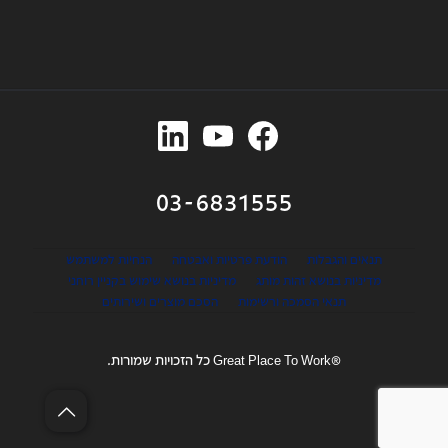
03-6831555
תנאים והגבלות
הודעת פרטיות ואבטחה
הנחיות למשתמש
מדיניות בנושא זהות מותג
מדיניות בנושא שימוש בקניין רוחני
תנאי הסמכה ורשימות
הסכם מוצרים ושירותים
®Great Place To Work כל הזכויות שמורות.