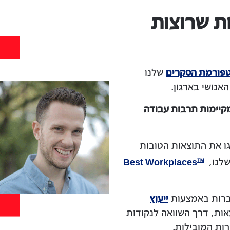
ת שרוצות
פורמת הסקרים
שלנו
האנושי בארגון.
קיימות תרבות עבודה
ו את התוצאות הטובות
שלנו,
Best Workplaces
™
ברות באמצעות
ייעוץ
ות, דרך השוואה לנקודות
ות המובילות.