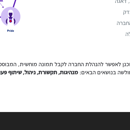
 דאגה
דק
החברה
ה
נן לאפשר להנהלת החברה לקבל תמונה מוחשית, המבוססת 
החולשה בנושאים הבאים:
מנהיגות, תקשורת, ניהול, שיתוף פעול