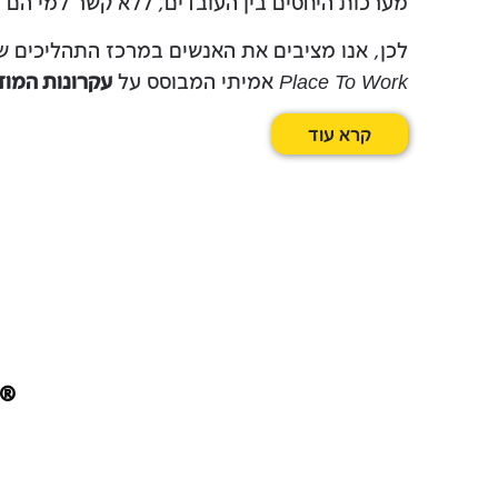
מערכות היחסים בין העובדים, ללא קשר למי הם ו
לכן, אנו מציבים את האנשים במרכז התהליכים של
Place To Work
אמיתי המבוסס על
עקרונות המוד
קרא עוד
®