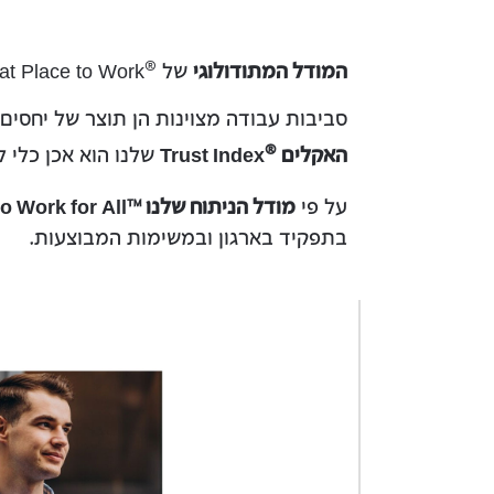
®
המודל המתודולוגי
של
Great Place to Work הוא אוניברסלי ו
סביבות עבודה מצוינות הן תוצר של יחסים
®
האקלים
Trust Index
שלנו הוא אכן כלי 
על פי
מודל הניתוח שלנו
o Work for All
™
בתפקיד בארגון ובמשימות המבוצעות.