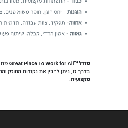
כבוד
- התפתחות מקצועית, מעורבות,
הוגנות
- יחס הוגן, חוסר משוא פנים, צ
אחווה
- תפקיד, צוות עבודה, תדמית 
גאווה
- אמון הדדי, קבלה, שיתוף פעול
מודל
Great Place To Work for All
מתוכ
™
בדרך זו, ניתן להבין את נקודות החוזק ו
מקצועית
.