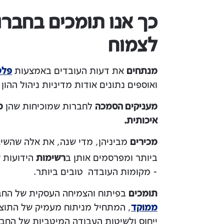
כך אנו תומכים בחברו
לצמוח
מנתחים
את דעות העובדים באמצעות
פלט
ואוספים נתונים אודות מדיניות ניהול ההון 
מעניקים הסמכה
לחברות שמוכיחות שהן
מ
איכותית.
מכירים
מביניהן, מדי שנה, את אלה שהשיג
ביותר ומפרסמים אותן ב
רשימות
הידועות 
- מקומות העובדה טובים ביותר.
תומכים
בפיתוח והצמיחה העסקית של הח
ממוקד
, המתחיל מניתוח מעמיק של התוצא
ייחוס ולשיטות העבודה המיטביות של החבר