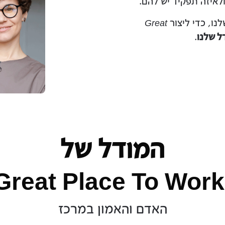
לאיזה תפקיד יש להם.
נו, כדי ליצור
Great
ל שלנו
.
המודל של
Great Place To Work
האדם והאמון במרכז