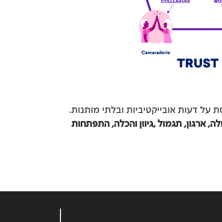
על דעות אובייקטיביות ובלתי מותנות.
ה, ארגון, תגמול ,גיוון והכלה, התפתחות