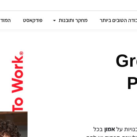
דה הטובים ביותר
מחקר ותובנות
פודקאסט
המודל
Gr
P
נויות על
אמון
בכל