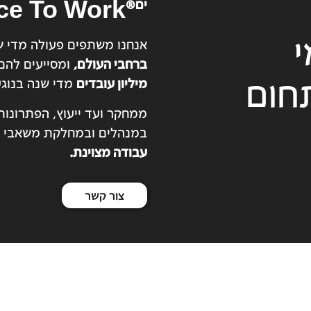
ce To Work
ים®
אנחנו משתפים פעולה מדי ש
ברחבי העולם,
ומסייעים להם
חום
מיליון עובדים
מדי שנה בנוגע
ממחקר ועד ייעוץ, הפתרונות
במנהלים ובמחלקת משאבי ה
עבודה מצוינת.
צור קשר