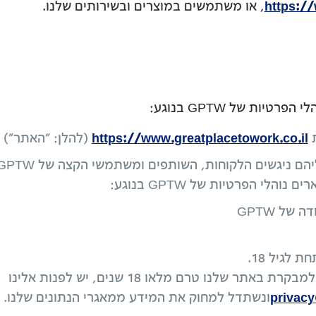
https://
, או משתמשים במוצרים ובשירותים שלנו.
ות של GPTW בנוגע:
ת
https://www.greatplacetowork.co.il
(להלן: "האתר")
לי הפרטיות של GPTW בנוגע:
של GPTW
לגיל 18.
אם יש לך סיבה להאמין שלמבקר או למבקרת באתר שלנו טרם מלאו 18 שנים, יש לפנות אלינו
privac
ונשתדל למחוק את המידע ממאגרי הנתונים שלנו.