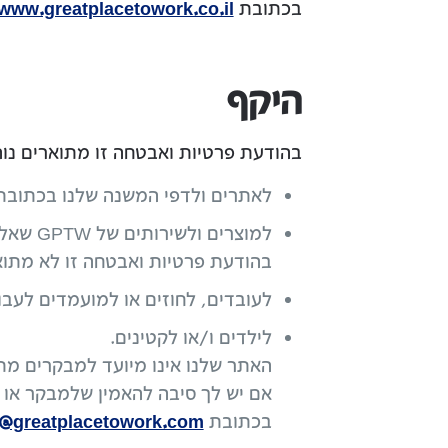
בכתובת
www.greatplacetowork.co.il
היקף
בהודעת פרטיות ואבטחה זו מתוארים נוהלי הפרטי
לאתרים ולדפי המשנה שלנו בכתוב
למוצרים ולשירותים של GPTW שאליהם ניגשים הלקוחות, השותפים ומשתמשי הקצה של GPTW (להלן: "המוצר")
בהודעת פרטיות ואבטחה זו לא מתוארים נוה
לעובדים, לחוזים או למועמדים לעבודה 
לילדים ו/או לקטינים.
האתר שלנו אינו מיועד למבקרים מתחת 
בכתובת
y@greatplacetowork.com