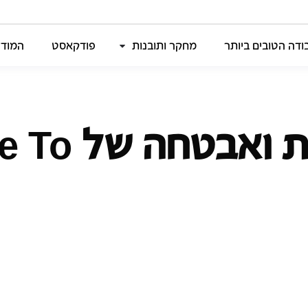
דה הטובים ביותר
מחקר ותובנות
פודקאסט
המודל
הודעת פרטיו