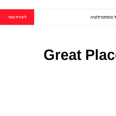
 והמתודולוגיה
ליצירת קשר
ת ואבטחה של Great Place To