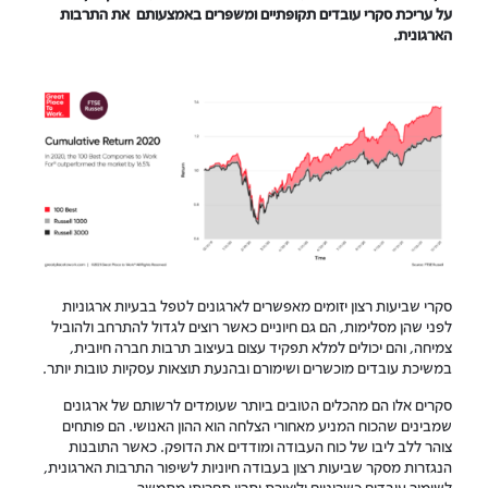
על עריכת סקרי עובדים תקופתיים ומשפרים באמצעותם את התרבות
הארגונית.
סקרי שביעות רצון יזומים מאפשרים לארגונים לטפל בבעיות ארגוניות
לפני שהן מסלימות, הם גם חיוניים כאשר רוצים לגדול להתרחב ולהוביל
צמיחה, והם יכולים למלא תפקיד עצום בעיצוב תרבות חברה חיובית,
במשיכת עובדים מוכשרים ושימורם ובהנעת תוצאות עסקיות טובות יותר.
סקרים אלו הם מהכלים הטובים ביותר שעומדים לרשותם של ארגונים
שמבינים שהכוח המניע מאחורי הצלחה הוא ההון האנושי. הם פותחים
צוהר ללב ליבו של כוח העבודה ומודדים את הדופק. כאשר התובנות
הנגזרות מסקר שביעות רצון בעבודה חיוניות לשיפור התרבות הארגונית,
לשימור עובדים כשרוניים וליצירת יתרון תחרותי מתמשך.