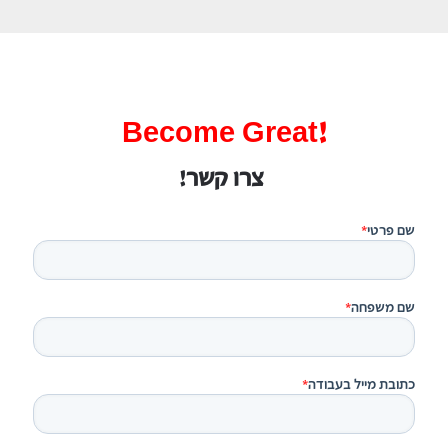
!Become Great
צרו קשר!
שם פרטי
*
שם משפחה
*
כתובת מייל בעבודה
*