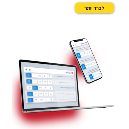
לברר יותר