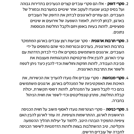
סקרי דופק
- אלו הם סקרי עובדים קצרים הנערכים בתדירות גבוהה
ועל בסיס קבוע שנועדו לעקוב אחר שינויים במעורבות ובמורל של
העובדים. הם עוזרים לארגונים לבדוק את הדופק של העובדים
בארגון, לבחון לכידות, לאמוד השפעה של אירועים או שינויים
ספציפיים, לזהות בעיות באופן ויזום ולקבל החלטות מבוססות
נתונים.
סקרי תרבות ארגונית
- סקר שביעות רצון עובדים בארגון המתמקד
בתרבות הארגונית, בערכים ובנורמות כפי שהם נתפסים על ידי
העובדים. ארגונים משתמשים בסקרים אלו כדי לבדוק הזדהות עם
ערכי הארגון, להבין אילו פרקטיקות התנהגותיות מעצבות את
סביבת העבודה, לזהות חוזקות וחולשות וכדי להבין כיצד ניתן לטפח
ולשפר את התרבות הארגונית.
סקרי מנהיגות
- סקרי עובדים אלו נועדו להעריך את הכשירות, את
האיכות ואת האפקטיביות של המנהלים בארגון. ארגונים משתמשים
בהם כדי לקבל משוב על המנהלים, לזהות דפוסי תקשורת, יכולת
קבלת החלטות, פתרון קונפליקטים וכדי לשפר את חווית הניהול
בחברה.
סקרי כניסה
- סקרי הצטרפות נועדו לאסוף משוב על חווית הכניסה
הראשונית לארגון, ההתרשמות והציפיות. זה עוזר לארגון להבין האם
ציפיות התפקיד הובהרו היטב, ללמוד על יעילות תהליך ההטמעה
והקליטה, טיב ההשתלבות בצוות ולזהות הזדמנויות לשיפור הכניסה
לחברה של עובדים חדשים.