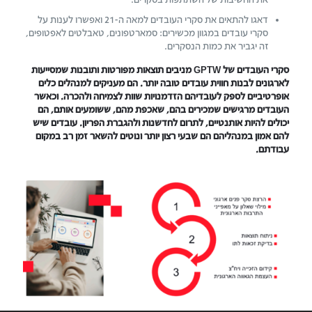
דאגו להתאים את סקרי העובדים למאה ה-21 ואפשרו לענות על
סקרי עובדים במגוון מכשירים: סמארטפונים, טאבלטים לאפטופים,
זה יגביר את כמות הנסקרים.
סקרי העובדים של GPTW מניבים תוצאות מפורטות ותובנות שמסייעות
לארגונים לבנות חווית עובדים טובה יותר. הם מעניקים למנהלים כלים
אופרטיביים לספק לעובדיהם הזדמנויות שוות לצמיחה ולהכרה. וכאשר
העובדים מרגישים שמכירים בהם, שאכפת מהם, ששומעים אותם, הם
יכולים להיות אותנטיים, לתרום לחדשנות ולהגברת הפריון. עובדים שיש
להם אמון במנהליהם הם שבעי רצון יותר ונוטים להשאר זמן רב במקום
עבודתם.