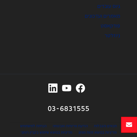
גיוס עובדים
מאמרים ועדכונים
פודקאסט
ניוזלטר
03-6831555
תנאים והגבלות
הודעת פרטיות ואבטחה
הנחיות למשתמש
מדיניות בנושא זהות מותג
מדיניות בנושא שימוש בקניין רוחני