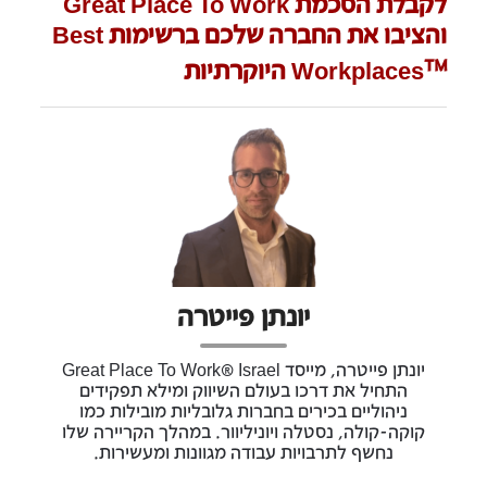
לקבלת הסכמת Great Place To Work
והציבו את החברה שלכם ברשימות Best
™
Workplaces
יונתן פייטרה
יונתן פייטרה, מייסד Great Place To Work® Israel
התחיל את דרכו בעולם השיווק ומילא תפקידים
ניהוליים בכירים בחברות גלובליות מובילות כמו
קוקה-קולה, נסטלה ויוניליוור. במהלך הקריירה שלו
נחשף לתרבויות עבודה מגוונות ומעשירות.