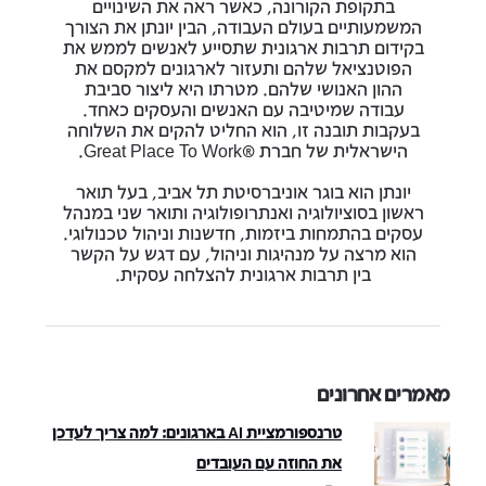
בתקופת הקורונה, כאשר ראה את השינויים
המשמעותיים בעולם העבודה, הבין יונתן את הצורך
בקידום תרבות ארגונית שתסייע לאנשים לממש את
הפוטנציאל שלהם ותעזור לארגונים למקסם את
ההון האנושי שלהם. מטרתו היא ליצור סביבת
עבודה שמיטיבה עם האנשים והעסקים כאחד.
בעקבות תובנה זו, הוא החליט להקים את השלוחה
הישראלית של חברת ®Great Place To Work.
יונתן הוא בוגר אוניברסיטת תל אביב, בעל תואר
ראשון בסוציולוגיה ואנתרופולוגיה ותואר שני במנהל
עסקים בהתמחות ביזמות, חדשנות וניהול טכנולוגי.
הוא מרצה על מנהיגות וניהול, עם דגש על הקשר
בין תרבות ארגונית להצלחה עסקית.
מאמרים אחרונים
טרנספורמציית AI בארגונים: למה צריך לעדכן
את החוזה עם העובדים