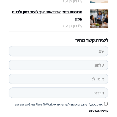
By רון בן עוז
מנהיגות בזמן אי־ודאות: איך ליצור כיוון ולבנות
אמון
By רון בן עוז
ליצירת קשר מהיר
אני מסכים\ה לקבל עדכונים וליצירת קשר מ-Great Place To Work וקראתי את
מדיניות הפרטיות
.