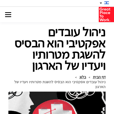
ניהול עובדים
אפקטיבי הוא הבסיס
להשגת מטרותיו
ויעדיו של הארגון
דף הבית
>
בלוג
>
ניהול עובדים אפקטיבי הוא הבסיס להשגת מטרותיו ויעדיו של
הארגון