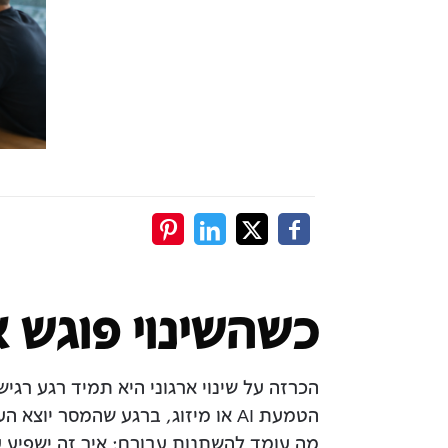
כשהשינוי פוגש 
הכרזה על שינוי ארגוני היא תמיד רגע רגי
הטמעת AI או מיזוג, ברגע שהמסר י
מה עומד להשתנות עבורם: איך זה ישפיע ע