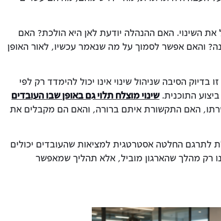
 את השינוי. האם ההנהלה יודעת לאן היא הולכת? האם
ה? והאם אפשר לסמוך על מה שנאמר עכשיו, לאור האופן
קודת המבט של Great Place To Work, זו בדיוק הסיבה שניהול שינוי אינו יכול להימדד רק לפי
יצוע התוכנית.
שינוי מוצלח תלוי גם באופן שבו העובדים
רתו, האם התקשורת איתם ברורה, והאם הם מקבלים את
כולת לתרגם החלטה אסטרטגית למציאות שהעובדים יכולים
ינו רק מהלך שהארגון מוביל, אלא תהליך שמאפשר