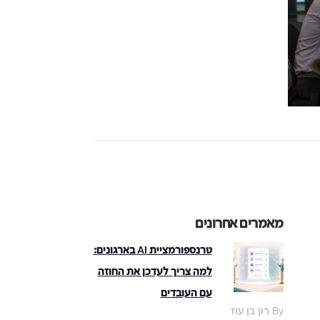
מאמרים אחרונים
טרנספורמציית AI בארגונים:
למה צריך לעדכן את החוזה
עם העובדים
By רון בן עוז