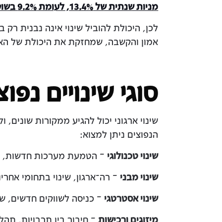
מניות שנתית של 13.4%, לעומת 9.2% בשוק הרחב
לכן, היכולת להוביל שינוי אינה נבנית רק
אמון והקשבה, שמחזקת את היכולת של הארג
סוגי שינויים נפו
שינוי ארגוני יכול להגיע ממקורות שונים, ו
הנפוצים ניתן למצוא:
שינוי טכנולוגי
– הטמעת מערכות חדשות, מעב
שינוי מבני
– רה־ארגון, שינוי בתחומי אחריות
שינוי אסטרטגי
– כניסה לשווקים חדשים, שינ
מיזוגים ורכישות
– חיבור בין תרבויות, תהלי