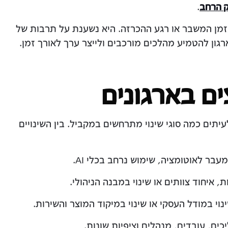
.
 בזמן המשבר או רגע ההכרזה. היא נשענת על תרבות של
ון להטמיע מהלכים מורכבים ולייצר ערך לאורך זמן.
צים בארגונים
לעיתים כמה סוגי שינוי מתרחשים במקביל. בין השינויים
ר לאוטומציה, שימוש נרחב בכלי AI.
, איחוד צוותים או שינוי במבנה הניהולי.
וי במודל העסקי או שינוי במיקוד המוצר והשירות.
כים, עובדים, מנהלים וציפיות שונות.