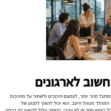
 חשוב לארגונים
להסתגל מהר יותר, לצמצם חיכוכים ולשמור על מחויבות
המהלך מנוהל היטב, הוא יכול להפוך למנוע של
 באופן חסר או לא עקבי, המחיר עלול להופיע גם ברמה