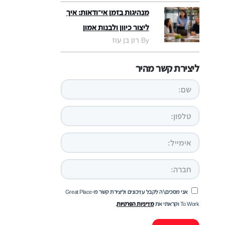
מנהיגות בזמן אי־ודאות: איך
ליצור כיוון ולבנות אמון
By רון בן עוז
ליצירת קשר מהיר
אני מסכים\ה לקבל עדכונים וליצירת קשר מ-Great Place
To Work וקראתי את
מדיניות הפרטיות
.