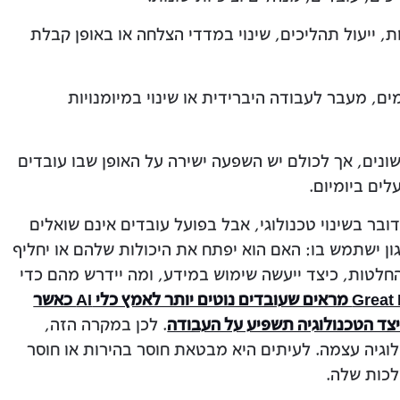
 ייעול תהליכים, שינוי במדדי הצלחה או באופן קבלת
ם, מעבר לעבודה היברידית או שינוי במיומנויות
שונים, אך לכולם יש השפעה ישירה על האופן שבו עובדים
ים ביומיום.
ה מדובר בשינוי טכנולוגי, אבל בפועל עובדים אינם שואלים
ון ישתמש בו: האם הוא יפתח את היכולות שלהם או יחליף
לטות, כיצד ייעשה שימוש במידע, ומה יידרש מהם כדי
מחקרי Great Place To Work מראים שעובדים נוטים יותר לאמץ כלי AI כאשר
כיצד הטכנולוגיה תשפיע על העבודה
. לכן במקרה הזה,
ת לטכנולוגיה עצמה. לעיתים היא מבטאת חוסר בהירות או חוסר
לכות שלה.