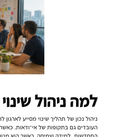
למה ניהול שינוי
ניהול נכון של תהליך שינוי מסייע לארגון 
העובדים גם בתקופות של אי־ודאות. כאשר 
התחדשות, למידה וצמיחה. כאשר הוא מנוהל