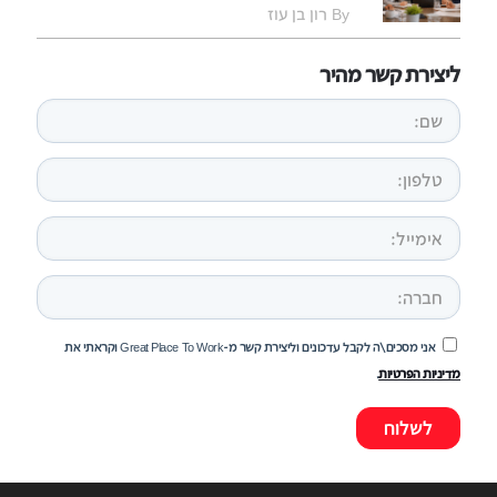
By רון בן עוז
ליצירת קשר מהיר
אני מסכים\ה לקבל עדכונים וליצירת קשר מ-Great Place To Work וקראתי את
מדיניות הפרטיות
.