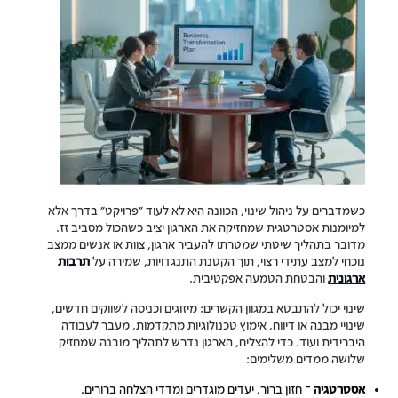
כשמדברים על ניהול שינוי, הכוונה היא לא לעוד “פרויקט” בדרך אלא
למיומנות אסטרטגית שמחזיקה את הארגון יציב כשהכול מסביב זז.
מדובר בתהליך שיטתי שמטרתו להעביר ארגון, צוות או אנשים ממצב
נוכחי למצב עתידי רצוי, תוך הקטנת התנגדויות, שמירה על
תרבות
ארגונית
והבטחת הטמעה אפקטיבית.
שינוי יכול להתבטא במגוון הקשרים: מיזוגים וכניסה לשווקים חדשים,
שינויי מבנה או דיווח, אימוץ טכנולוגיות מתקדמות, מעבר לעבודה
היברידית ועוד. כדי להצליח, הארגון נדרש לתהליך מובנה שמחזיק
שלושה ממדים משלימים:
אסטרטגיה
– חזון ברור, יעדים מוגדרים ומדדי הצלחה ברורים.