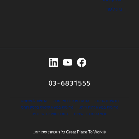
ניוזלטר
03-6831555
תנאים והגבלות
הודעת פרטיות ואבטחה
הנחיות למשתמש
מדיניות בנושא זהות מותג
מדיניות בנושא שימוש בקניין רוחני
תנאי הסמכה ורשימות
הסכם מוצרים ושירותים
®Great Place To Work כל הזכויות שמורות.