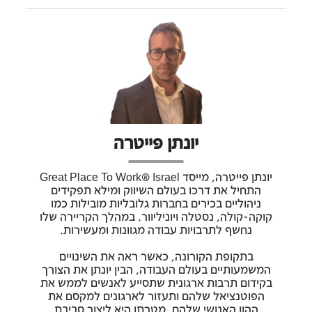
יונתן פייטרה
יונתן פייטרה, מייסד Great Place To Work® Israel
התחיל את דרכו בעולם השיווק ומילא תפקידים
ניהוליים בכירים בחברות גלובליות מובילות כמו
קוקה-קולה, נסטלה ויוניליוור. במהלך הקריירה שלו
נחשף לתרבויות עבודה מגוונות ומעשירות.
בתקופת הקורונה, כאשר ראה את השינויים
המשמעותיים בעולם העבודה, הבין יונתן את הצורך
בקידום תרבות ארגונית שתסייע לאנשים לממש את
הפוטנציאל שלהם ותעזור לארגונים למקסם את
ההון האנושי שלהם. מטרתו היא ליצור סביבת