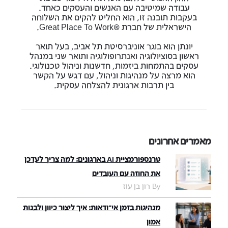
עבודה שמיטיבה עם האנשים והעסקים כאחד.
בעקבות תובנה זו, הוא החליט להקים את השלוחה
הישראלית של חברת ®Great Place To Work.
יונתן הוא בוגר אוניברסיטת תל אביב, בעל תואר
ראשון בסוציולוגיה ואנתרופולוגיה ותואר שני במנהל
עסקים בהתמחות ביזמות, חדשנות וניהול טכנולוגי.
הוא מרצה על מנהיגות וניהול, עם דגש על הקשר
בין תרבות ארגונית להצלחה עסקית.
מאמרים אחרונים
טרנספורמציית AI בארגונים: למה צריך לעדכן
את החוזה עם העובדים
By רון בן עוז
מנהיגות בזמן אי־ודאות: איך ליצור כיוון ולבנות
אמון