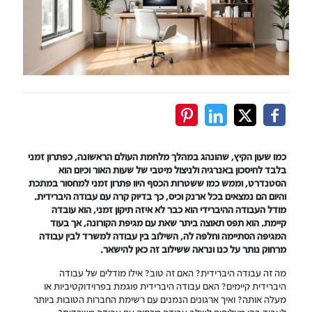
כמו שעון הקיץ, שהונהג במהלך מלחמת העולם הראשונה, כפתרון זמני
בלבד לחיסכון באנרגיה ולניצול מיטבי של שעות האור וכיום הוא
הסטנדרט, וממש כמו ששטרות הכסף היוו פתרון זמני למחסור במתכת
והיום הם נמצאים בכל ארנק וכיס, כך בדיוק קרה עם עבודה היברידית.
מודל העבודה ההיברידי הוא כבר לא איזה תיקון זמני, הוא עובדה
קיימת. הוא תפס תאוצה ביתר שאת עם מגיפת הקורונה, אך בעוד
המגיפה הסתיימה וחלפה לה, השילוב בין עבודה למשרד לבין עבודה
מרחוק נותר על כנו ונראה ששילוב זה כאן להישאר.
מה זה עבודה היברידית? האם זה טוב? אילו מודלים של עבודה
היברידית קיימים? האם עבודה היברידית פוגמת בפרוידוקטיביות או
מעלה אותה? ואיך ארגונים הנמנים עם רשימת החברות הטובות ביותר