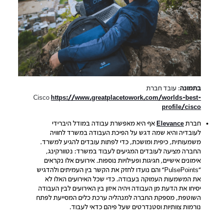
בתמונה
: עובד חברת
Cisco
https://www.greatplacetowork.com/worlds-best-
profile/cisco
חברת
Elevance
אף היא מאפשרת עבודה במודל היברידי
לעובדיה והיא שמה דגש על הפיכת העבודה במשרד לחוויה
משמעותית, כיפית ומושכת, כדי לפתות עובדים להגיע למשרד.
החברה מציעה לעובדים המגיעים לעבוד במשרד: נטוורקינג,
אימונים אישיים, חגיגות ופעילויות נוספות. אירועים אלו נקראים
"PulsePoints" והם נועדו לחזק את הקשר בין העמיתים ולהדגיש
את המשמעות העמוקה בעבודה. כדי שכל האירועים האלו לא
יסיחו את הדעת מן העבודה ויהיה איזון בין האירועים לבין העבודה
השוטפת, מספקת החברה למנהליה ערכת כלים המסייעת לפתח
נורמות צוותיות וסטנדרטים שעל פיהם כדאי לעבוד.