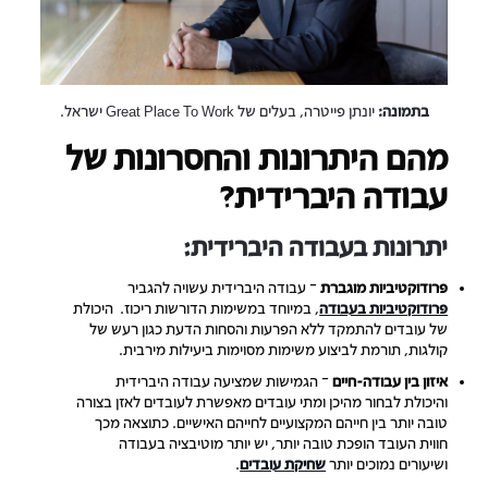
בתמונה:
יונתן פייטרה, בעלים של Great Place To Work ישראל.
מהם היתרונות והחסרונות של
עבודה היברידית?
יתרונות בעבודה היברידית:
פרודוקטיביות מוגברת
– עבודה היברידית עשויה להגביר
פרודוקטיביות בעבודה
, במיוחד במשימות הדורשות ריכוז. היכולת
של עובדים להתמקד ללא הפרעות והסחות הדעת כגון רעש של
קולגות, תורמת לביצוע משימות מסוימות ביעילות מירבית.
איזון בין עבודה-חיים
– הגמישות שמציעה עבודה היברידית
והיכולת לבחור מהיכן ומתי עובדים מאפשרת לעובדים לאזן בצורה
טובה יותר בין חייהם המקצועיים לחייהם האישיים. כתוצאה מכך
חווית העובד הופכת טובה יותר, יש יותר מוטיבציה בעבודה
ושיעורים נמוכים יותר
שחיקת עובדים
.