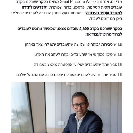
מדי יום. אנחנו ב-Great Place To Work מצאנו בסקר שערכנו בקרב
עובדים ושאת מסקנותיו פרסמנו בדוח שכותרתו "
מנדטים לחזרה
למשרד ועתיד העבודה
" – שהסוד נעוץ במתן הבחירה לעובדים להחליט
היכן הם רוצים לעבוד.
בסקר שערכנו בקרב 4,400 עובדים מצאנו שכאשר נותנים לעובדים
לבחור מהיכן לעבוד אז:
🟥 יש סבירות גבוהה פי שלושה שהעובדים ירצו להישאר בארגון
🟥 יש סיכוי נמוך פי 14 שהעובדים יבחרו לעזוב את הארגון
🟥 סביר יותר שהעובדים ישקיעו אקסטרה מאמץ בעבודה
🟥 וסביר יותר שיהיה לעובדים מערכת יחסים טובה עם המנהל שלהם