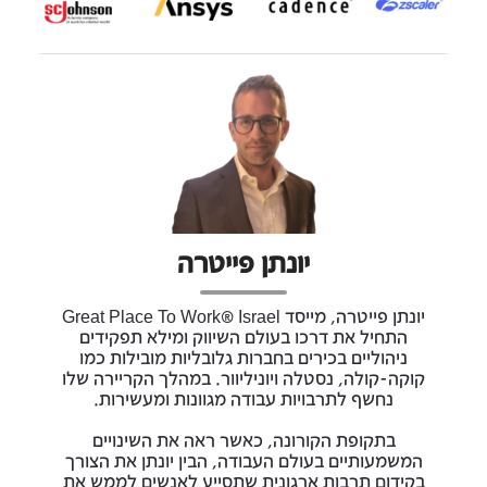
יונתן פייטרה
יונתן פייטרה, מייסד Great Place To Work® Israel
התחיל את דרכו בעולם השיווק ומילא תפקידים
ניהוליים בכירים בחברות גלובליות מובילות כמו
קוקה-קולה, נסטלה ויוניליוור. במהלך הקריירה שלו
נחשף לתרבויות עבודה מגוונות ומעשירות.
בתקופת הקורונה, כאשר ראה את השינויים
המשמעותיים בעולם העבודה, הבין יונתן את הצורך
בקידום תרבות ארגונית שתסייע לאנשים לממש את