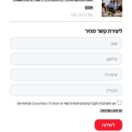
אמון
By רון בן עוז
ליצירת קשר מהיר
אני מסכים\ה לקבל עדכונים וליצירת קשר מ-Great Place To Work וקראתי את
מדיניות הפרטיות
.