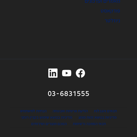
מאמרים ועדכונים
פודקאסט
ניוזלטר
03-6831555
תנאים והגבלות
הודעת פרטיות ואבטחה
הנחיות למשתמש
מדיניות בנושא זהות מותג
מדיניות בנושא שימוש בקניין רוחני
תנאי הסמכה ורשימות
הסכם מוצרים ושירותים