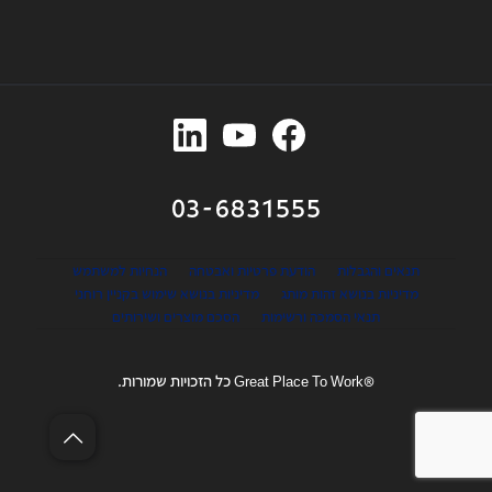
03-6831555
תנאים והגבלות
הודעת פרטיות ואבטחה
הנחיות למשתמש
מדיניות בנושא זהות מותג
מדיניות בנושא שימוש בקניין רוחני
תנאי הסמכה ורשימות
הסכם מוצרים ושירותים
®Great Place To Work כל הזכויות שמורות.