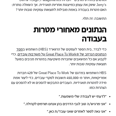
Jerry’s שיווק את עצמן כמייצגות אחריות תאגידית. אך השאלה נותרת:
האם מטרות בעבודה באמת מובילות לתוצאות עסקיות טובות יותר?
התשובה: זה תלוי.
הנתונים מאחורי מטרות
בעבודה
כדי לברר, בית הספר לעסקים של הרווארד (HBS) השתמש ב
מסד
הנתונים הנרחב של Great Place To Work®‎ על מעורבות עובדים
, כדי
לקבוע אם כל המשאבים שחברות משקיעות במטרות מניבים בפועל
תוצאות עסקיות טובות יותר.
HBS השתמשו במדגם של Great Place To Work של 429 חברות
אמריקאיות, ויותר מ-450,000 תשובות לסקרי עובדים, כדי ליצור אמת
מידה למטרות תאגידיות. העובדים התבקשו להסכים או לא להסכים עם
הצהרות כמו:
"לדעתי יש לעבודה שלי משמעות."
"אני מרגיש/ה טוב לגבי הדרכים בהן אנחנו תורמים לקהילה."
"אני גאה לספר לאחרים שאני עובד/ת כאן."