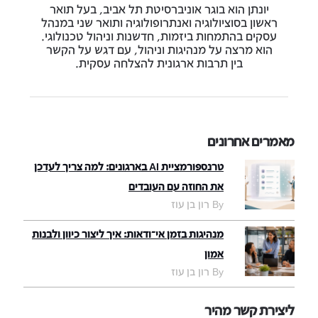
יונתן הוא בוגר אוניברסיטת תל אביב, בעל תואר
ראשון בסוציולוגיה ואנתרופולוגיה ותואר שני במנהל
עסקים בהתמחות ביזמות, חדשנות וניהול טכנולוגי.
הוא מרצה על מנהיגות וניהול, עם דגש על הקשר
בין תרבות ארגונית להצלחה עסקית.
מאמרים אחרונים
טרנספורמציית AI בארגונים: למה צריך לעדכן
את החוזה עם העובדים
By רון בן עוז
מנהיגות בזמן אי־ודאות: איך ליצור כיוון ולבנות
אמון
By רון בן עוז
ליצירת קשר מהיר