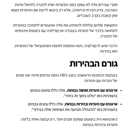
סקרי עובדים אלה לא עסקו בסוג המטרות שהיו לחברה (למשל איכות
הסביבה, צדק חברתי וכדומה), אלא רק ביקשו לדעת אם המטרות מצאו
אוזן קשבת בקרב העובדים.
התוצאות שלהם עלולות להפתיע את אלה שהצטרפו לתמיכה במטרות:
לתחושה בלבד של מטרות בעבודה אין קורלציה עם ביצועים פיננסיים
של החברה.
הדבר
שיש
לו קורלציה, והוא המפתח לפיצוח הפוטנציאל של המטרות,
הוא בהירות.
גורם הבהירות
בקבוצת הנתונים הראשונה ביצע HBS ניתוח גורמים וזיהה שני סוגים
של חברות עם מטרות:
ארגונים עם מטרות ואחווה גבוהות.
אלה כללו ציונים גבוהים
בהצהרות כמו "כולנו בתוך זה ביחד".
ארגונים עם מטרות ובהירות גבוהות.
אלה כללו ציונים גבוהים
בהצהרות כמו "ההנהלה מביעה את הציפיות שלה בבירור".
כשהנושא היה ביצועים עסקים טובים יותר, רק קבוצה אחת בלטה:
מטרות ובהירות גבוהות.