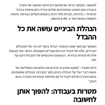
למעשה, המחקר הראה שכשלעובדים הייתה תחושה של מטרה
בעבודה והם האמינו שהמנהיגים שלהם הגדירו כיוון וציפיות בבירור
(מטרות + בהירות), חברות אלה הניבו ביצועים מעולים בבורסה, והשיגו
תשואות גבוהות יותר ב-6.9% מהשוק.
הנהלת הביניים עושה את כל
ההבדל
המחקר גם חשף שאת התפקיד הגדול ביותר לא היה של המנהלים
הבכירים, אלא של מנהלי הביניים ועובדים מקצועיים. כאשר שתי קבוצות
אלה חוו מטרות ובהירות, הביצועים הפיננסיים של החברות זינקו עוד
יותר.
הדוח מסביר: "ממצא אחרון זה מדגיש את החשיבות המוחלטת של
טיפוח רובד יעיל של הנהלת ביניים בתוך החברות: מנהלים שמאמינים
בחזון החברה ויכולים לקבל כל יום החלטות שינחו את החברה בכיוון
הנכון."
מטרות בעבודה: להפוך אותן
לחשובה