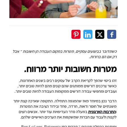
כשמדובר בביצועים עסקיים, מטרות במקום העבודה הן חשובות – אבל
רק אם הם ברורות.
מטרות חשובות יותר מרווח.
זהו ביטוי שהפך לקריאת הקרב של עסקים רבים בשנים האחרונות,
כאשר צרכנים דורשים ממותגים שהם קונים מהם להיות טובים יותר,
ועובדים ומחפשי עבודה דורשים ממקומות העבודה להיות טובים יותר.
הדבר נכון במיוחד מאז שהמגפה התחילה. התקופה שארכה קצת יותר
משנתיים של חוסר ודאות, חרדה, פחד ובידוד הציבה את המטרות
ו
התרבות הארגונית
במעלה סדר העדיפויות עוד יותר. אנשים רוצים
לקנות ולעבוד עם חברות שמשקפות את הערכים האישיים שלהם.
ומותגים בהחלט מגיבים – חברות כמו Patagonia, ‏Lego ו-Ben &