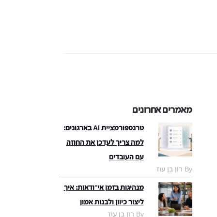
מאמרים אחרונים
טרנספורמציית AI בארגונים:
למה צריך לעדכן את החוזה
עם העובדים
By רון בן עוז
מנהיגות בזמן אי־ודאות: איך
ליצור כיוון ולבנות אמון
By רון בן עוז