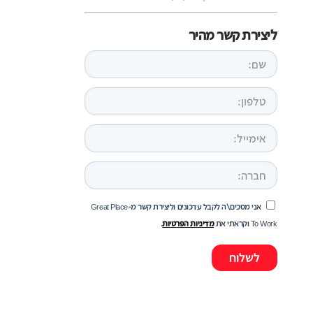
ליצירת קשר מהיר
אני מסכים\ה לקבל עדכונים וליצירת קשר מ-Great Place
To Work וקראתי את
מדיניות הפרטיות
.