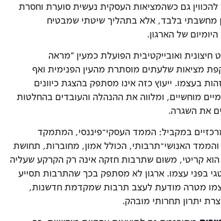
 להכווין גם כשהמציאות העסקית נעשית סוערת וחסרת
ון מחשבתי בלבד, אלא בתהליך שיטתי שמבטיח
ומיום של הארגון.
חיצונית ואובייקטיבית הפועלת כמעין "מראה
ת מציאות שלעתים מוסתרת מהעין הפנימית ואף
ות בעצמו. ייעוץ כזה אינו מסתפק בהצגת כיוונים
מיים מוחשיים, ומלווה את ההנהלה והעובדים בהחלטות
ם את השגרה.
מרכזיים במקביל: הממד העסקי־פיננסי, המתמקד
והממד האנושי־תרבותי, הכולל אמון, מחוברות, תחושת
 הוא קריטי, משום שתרבות חזקה אינה רק הקרקע שעליה
גי בפני עצמו. ארגון לא מסתפק בכך שהתרבות תסייע
עצמו מטרה מודעת לעצב תרבות שמקדמת חדשנות,
צרת יתרון תחרותי מובהק.