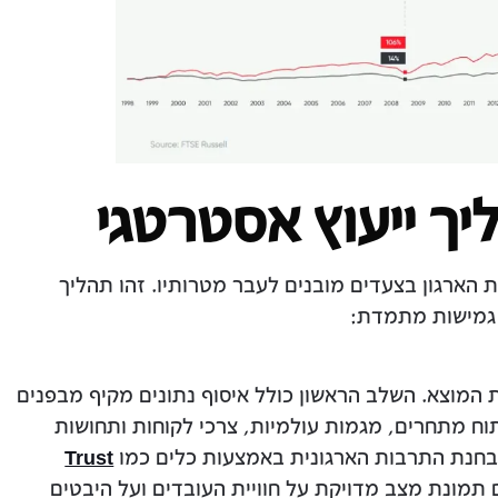
ך ייעוץ אסטרטגי
 הארגון בצעדים מובנים לעבר מטרותיו. זהו תהליך
גמישות מתמדת:
ת המוצא. השלב הראשון כולל איסוף נתונים מקיף מבפנים
יתוח מתחרים, מגמות עולמיות, צרכי לקוחות ותחושות
Trust
Great Plac המספקים תמונת מצב מדויקת על חוויית העובדים ועל היבטים