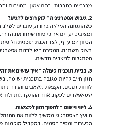
מרכזיים בתרבות, בהם אמון, מחויבות ות
2. גיבוש אסטרטגיה – לאן רוצים להגיע?
כשהתמונה המלאה ברורה, עוברים לשלב התכ
ומציבים יעדים ארוכי טווח שיתוו את הדרך
בשוק תשתנה. המטרה היא לבנות אסטרטגיה
הסתגלות למצבים חדשים.
3. בניית תוכנית פעולה – איך עושים את זה?
חזון חייב להיות מגובה בתוכנית ישימה. 
שמאפשרים לעקוב אחר ההתקדמות ולוודא
4. ליווי ויישום – להפוך חזון למציאות
היועץ האסטרטגי ממשיך ללוות את ההנהלה 
הכשרות ומסיר חסמים. במקביל מוקמות מע