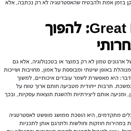
תקן בזמן אמת ולהבטיח שהאסטרטגיה לא רק נכתבה, אלא
Great Place To Work: להפוך
חרותי
ל ארגונים טמון לא רק במוצר או בטכנולוגיה, אלא גם
נוהלת באופן שיטתי ומבוססת על אמון, מחויבות ושייכות
דבר: היא מאפשרת לשמר עובדים איכותיים, למשוך
משכת. תרבות ייחודית מטביעה חותם ארוך טווח על
, ומניעה אותם ליצירתיות ולהשגת תוצאות עסקיות, ובכך
לים מתקדמים, היא הופכת ממושג מופשט לאסטרטגיה
 במהירות חוזקות וחולשות ולתרגם אותן לתכניות