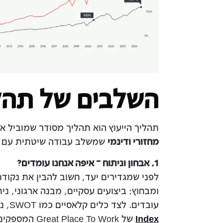
השלבים של תהלי
תהליך הייעוץ הוא תהליך מסודר שמוביל את
מחזורי ודינמי
שמשלב עבודה שיטתית עם 
1. אבחון וניתוח – איפה אנחנו עומדים?
לפני שמגדירים יעד, חשוב להבין את נקוד
ומבחוץ: ביצועים עסקיים, מבנה ארגוני, נ
עובדים. לצד כלים קלאסיים כמו SWOT, נבחנת התרבות הארגונית באמצעות כלים כמו
Index
של e To Work