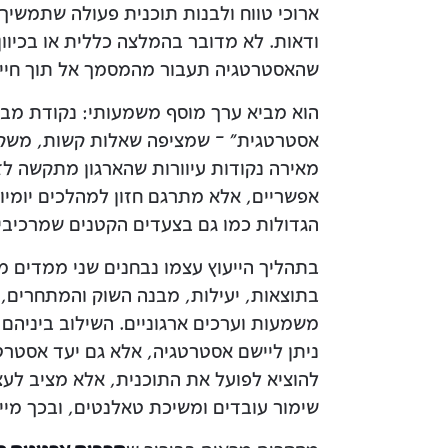
ארוכי טווח ולבנות תוכנית פעולה שתמשיך
ודאות. לא מדובר בהמלצה כללית או בכיו
שהאסטרטגיה תעבור מהמסמך אל תוך חיי הי
הוא מביא ערך מוסף משמעותי: נקודת מבט 
אסטרטגית" – שמציפה שאלות קשות, משקפ
מאירה נקודות עיוורות שהארגון מתקשה לזה
אפשריים, אלא מתרגם חזון למהלכים יומיו
הגדולות כמו גם בצעדים הקטנים שמרכיבי
בתהליך הייעוץ עצמו נבחנים שני ממדים 
בתוצאות, יעילות, מבנה השוק והמתחרים, 
משמעות וערכים ארגוניים. השילוב ביניהם
ניתן ליישם אסטרטגיה, אלא גם יעד אסטרט
להוציא לפועל את התוכנית, אלא מציב ל
שימור עובדים ומשיכת טאלנטים, ובכך מיי