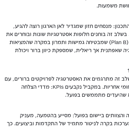
חושת משמעות.
נון: מנסחים חזון שמגדיר לאן הארגון רוצה להגיע,
. בשלב זה בוחנים חלופות אסטרטגיות שונות ובוחרים את
הכיוון המועדף, לצד הכנת תוכנית חלופית (Plan B) שמבטיחה גמישות ותמרון במקרה שהמציאות
 שאפתנית אך ריאלית, שמספקת כיוון ברור ויכולת
בשלב זה מתרגמים את האסטרטגיה לפרויקטים ברורים, עם
לוחות זמנים, הקצאת משאבים והגדרת תחומי אחריות. במקביל נקבעים KPIs: מדדי הצלחה
 שהיעדים מתממשים בפועל.
והצוותים ביישום בפועל: מסייע בהטמעה, מעניק
רכות בקרה לניטור מתמיד של התקדמות וביצועים. כך