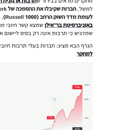
מחקרים מראים בבירור ש
תרבות ארגונית ח
למשל,
לעומת מדד השוק הרחב (Russell 1000)
, 
באוניברסיטת בר־אילן
שמצא קשר חיובי מובה
שמדגיש כי תרבות אינה רק בסיס ליישום א
הגרף הבא מציג: חברות בעלי תרבות חיובית
למחקר