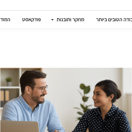
דה הטובים ביותר
מחקר ותובנות
פודקאסט
המודל