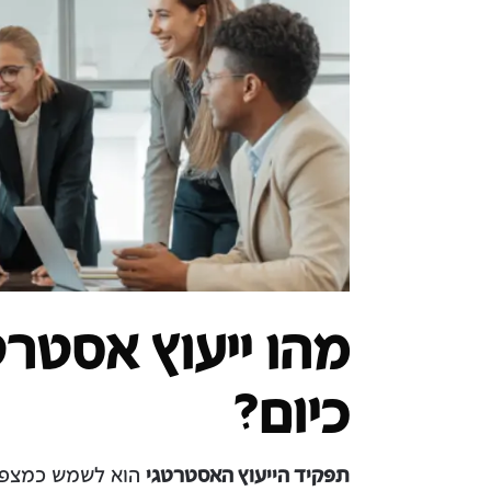
מהו ייעוץ אסטרטג
כיום?
תפקיד הייעוץ האסטרטגי
הוא לשמש כמצפן ל