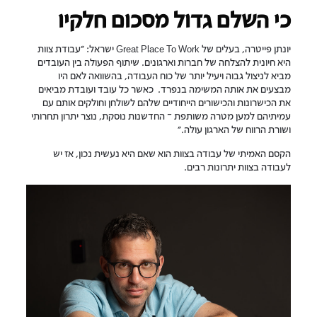
כי השלם גדול מסכום חלקיו
יונתן פייטרה, בעלים של Great Place To Work ישראל: "עבודת צוות
היא חיונית להצלחה של חברות וארגונים. שיתוף הפעולה בין העובדים
מביא לניצול גבוה ויעיל יותר של כוח העבודה, בהשוואה לאם היו
מבצעים את אותה המשימה בנפרד. כאשר כל עובד ועובדת מביאים
את הכישרונות והכישורים הייחודיים שלהם לשולחן וחולקים אותם עם
עמיתיהם למען מטרה משותפת – החדשנות נוסקת, נוצר יתרון תחרותי
ושורת הרווח של הארגון עולה."
הקסם האמיתי של עבודה בצוות הוא שאם היא נעשית נכון, אז יש
לעבודה בצוות יתרונות רבים…