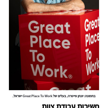
בתמונה: יונתן פייטרה, בעלים של Great Place To Work ישראל.
חשיבות עבודת צוות