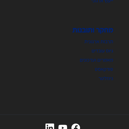
ייעוץ ארגוני
מחקר ותובנות
תרבות ארגונית
גיוס עובדים
מאמרים ועדכונים
פודקאסט
ניוזלטר