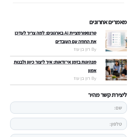
מאמרים אחרונים
טרנספורמציית AI בארגונים: למה צריך לעדכן
את החוזה עם העובדים
By רון בן עוז
מנהיגות בזמן אי־ודאות: איך ליצור כיוון ולבנות
אמון
By רון בן עוז
ליצירת קשר מהיר