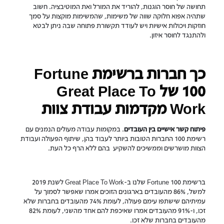
תחושה של חוסר הוגנות, להוריד את המורל ואת המוטיבציה. חשוב
שתהיה אפוא חלוקה שווה של משימות, שהמשימות מוקצות על סמך
חוזקות ויכולות אישיות ויש לעודד תקשורת פתוחה שבה ניתן לבטא
ולהתנגד לחוסר איזון.
כך חברות ברשימת Fortune
100 של Great Place To
Work מקדמות עבודת צוות
פיתוח קשר אישיים בין העובדים
. במקומות עבודה מעולים הנמנים עם
רשימת 100 החברות הטובות ביותר לעבוד בהן, שיתוף הפעולה ועבודת
הצוות מושרשים וממשיכים להשקיע בהם ללא הרף כל העת.
ברשימת Fortune 100 שלנו ב-Great Place To Work לשנת 2019
למשל, 86% מהעובדים בארגונים הזוכים אמרו שאפשר לסמוך על
עמיתיהם שישתפו עימם פעולה, לעומת 74% מהעובדים בחברות שלא
זכו, ו-91% מהעובדים אמרו שאיכפת להם אחד מהשני, לעומת 82%
מהעובדים בחברות שלא זכו.