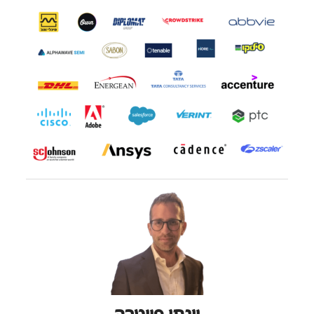
יונתן פייטרה