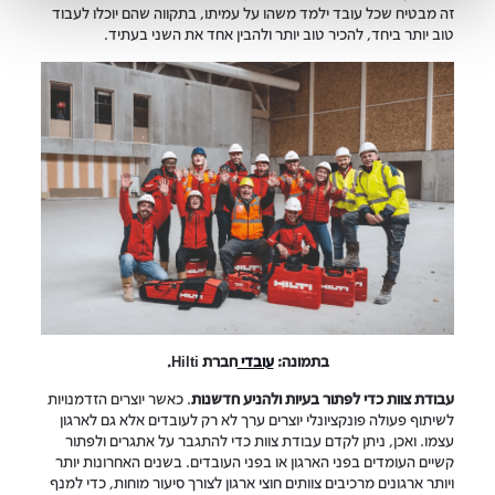
זה מבטיח שכל עובד ילמד משהו על עמיתו, בתקווה שהם יוכלו לעבוד
טוב יותר ביחד, להכיר טוב יותר ולהבין אחד את השני בעתיד.
בתמונה:
עובדי
חברת Hilti.
עבודת צוות כדי לפתור בעיות ולהניע חדשנות
. כאשר יוצרים הזדמנויות
לשיתוף פעולה פונקציונלי יוצרים ערך לא רק לעובדים אלא גם לארגון
עצמו. ואכן, ניתן לקדם עבודת צוות כדי להתגבר על אתגרים ולפתור
קשיים העומדים בפני הארגון או בפני העובדים. בשנים האחרונות יותר
ויותר ארגונים מרכיבים צוותים חוצי ארגון לצורך סיעור מוחות, כדי למנף