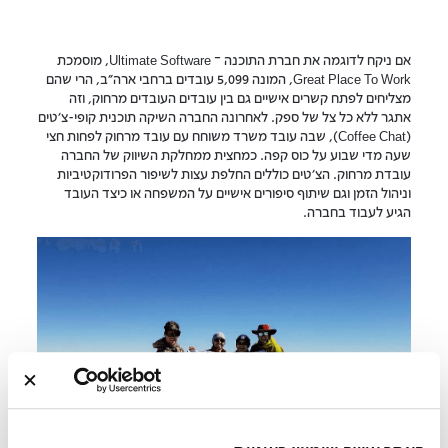
אם ניקח לדוגמה את חברת התוכנה – Ultimate Software, מוסמכת
Great Place To Work, המונה 5,099 עובדים ברחבי ארה"ב, הרי שהם
מצליחים לפתח קשרים אישיים גם בין עובדים העובדים מרחוק, וזה
אתגר ללא כל צל של ספק. לאחרונה החברה השיקה תוכנית קופי-צ'טים
(Coffee Chat), שבה עובד משרד משוחח עם עובד מרחוק לפחות חצי
שעה מדי שבוע על כוס קפה. כמחצית ממחלקת השיווק של החברה
עובדת מרחוק. הצ'טים כוללים החלפת עצות לשיפור הפרודוקטיביות
וניהול הזמן וגם שיתוף סיפורים אישיים על המשפחה או כיצד העובד
הגיע לעבוד בחברה.