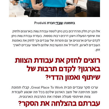
בתמונה:
עובדי
חברת Protiviti
אלו הן רק חלק מהדרכים בהן ניתן לטפח עבודת צוות בארגונים ולחזק
את שיתוף הפעולה וישנן דרכים רבות נוספות. בעזרת עבודת צוות ניתן
לקדם יעדים ארגוניים אך גם מטרות של עובדים וכך לחזק את נאמנות
העובדים לארגון, להגדיל את המעורבות שלהם ולשמר עובדים לאורך
זמן.
רוצים לחזק את עבודת הצוות
בארגון? לקדם תרבות של
שיתוף ואמון הדדי?
ערכו סקר עובדים מבית Great Place To Work, קבלו תמונת
מצב מהימנה של מצב הארגון שלכם בכל מה שנוגע לעבודת
צוות ושיתופי פעולה ושפרו את התרבות הארגונית.
עברתם בהצלחה את הסקר?