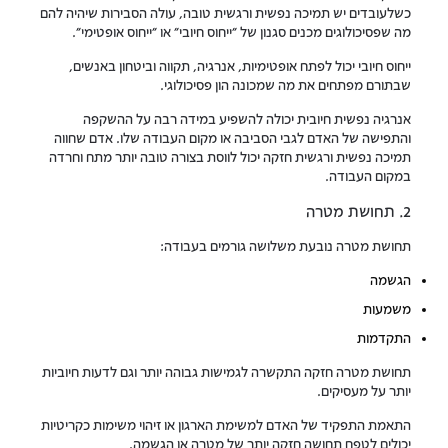
כשלעובדים יש תמיכה נפשית ורגשית טובה, עולה הסבירות שיהיה להם
מה שפסיכולוגים מכנים סגנון של "ייחוס חיובי" או "ייחוס אופטימי".
ייחוס חיובי יכול לפתח אופטימיות, אנרגיה, תקווה וביטחון באנשים,
שבתורם מפתחים את מה שמכונה הון פסיכולוגי.
אנרגיה נפשית חיובית יכולה להשפיע במידה רבה על ההשקפה
והתפישה של האדם לגבי הסביבה או מקום העבודה שלו. אדם שחווה
תמיכה נפשית ורגשית חזקה יכול לווסת בצורה טובה יותר מתח וחרדה
במקום העבודה.
2. תחושת מטרה
תחושת מטרה נובעת משלושה גורמים בעבודה:
הגשמה
משמעות
התקדמות
תחושת מטרה חזקה התקשרה לגמישות גבוהה יותר וגם לדעות חיוביות
יותר על מעסיקים.
התאמת התפקיד של האדם למשימת הארגון או זיהוי משימות כקריטיות
יכולים לטפח תחושה חזקה יותר של מטרה או הגשמה.