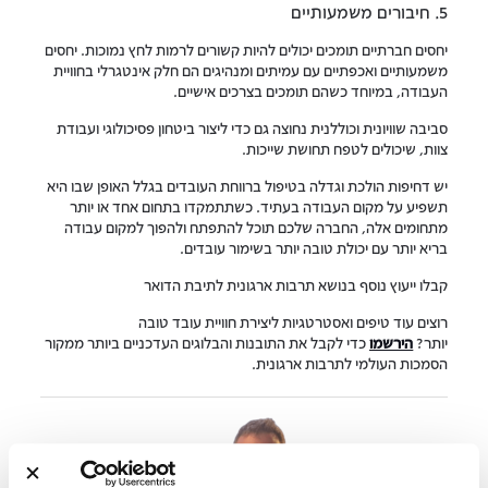
5. חיבורים משמעותיים
יחסים חברתיים תומכים יכולים להיות קשורים לרמות לחץ נמוכות. יחסים
משמעותיים ואכפתיים עם עמיתים ומנהיגים הם חלק אינטגרלי בחוויית
העבודה, במיוחד כשהם תומכים בצרכים אישיים.
סביבה שוויונית וכוללנית נחוצה גם כדי ליצור ביטחון פסיכולוגי ועבודת
צוות, שיכולים לטפח תחושת שייכות.
יש דחיפות הולכת וגדלה בטיפול ברווחת העובדים בגלל האופן שבו היא
תשפיע על מקום העבודה בעתיד. כשתתמקדו בתחום אחד או יותר
מתחומים אלה, החברה שלכם תוכל להתפתח ולהפוך למקום עבודה
בריא יותר עם יכולת טובה יותר בשימור עובדים.
קבלו ייעוץ נוסף בנושא תרבות ארגונית לתיבת הדואר
רוצים עוד טיפים ואסטרטגיות ליצירת חוויית עובד טובה
יותר?
הירשמו
כדי לקבל את התובנות והבלוגים העדכניים ביותר ממקור
הסמכות העולמי לתרבות ארגונית.