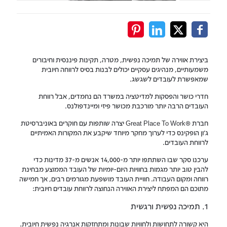
ביצירת אווירה של תמיכה נפשית, מטרה, תקינות פיננסית וחיבורים
משמעותיים, מנהיגים עסקיים יכולים לבנות בסיס לרווחה חיובית
שמאפשרת לעובדים לשגשג.
חדרי כושר והפסקות למדיטציה במשרד הם נחמדים, אבל רווחת
העובדים הרבה יותר מורכבת מכושר פיזי ומיינדפולנס.
חברת Great Place To Work®‎ יצרה שותפות עם חוקרים באוניברסיטת
ג'ון הופקינס כדי לערוך מחקר מיוחד שיקבע את המקורות האמיתיים
לרווחת העובדים.
ערכנו סקר שבו השתתפו יותר מ-14,000 אנשים מ-37 מדינות כדי
להבין טוב יותר מגמות בחוויות היום-יומיות של העובד הממוצע מבחינת
רווחה ומקום העבודה. חוויית העובד מושפעת מגורמים רבים, אך חמישה
מתוכם הם המפתח ליצירת האווירה הנחוצה לרווחת עובדים חיובית:
1. תמיכה נפשית ורגשית
היא קשורה לתחושות ולחוויות שבונות ומתחזקות אנרגיה נפשית חיובית.