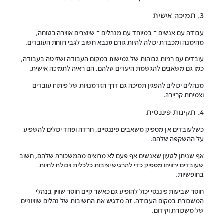
3. תמיכה אישית
עבודה עם אנשים – במיוחד עם מנהלים – שיוצרים אווירה בטוחה,
מהימנה ומכבדת יכולה להיות גורם מנבא חשוב לגבי רווחת העובדים.
עובדים עם רמות גבוהות של גמישות במקום העבודה ושליטה בעבודה,
כמו גם משאבים להגשמת היעדים שלהם, הם ראיה לתמיכה אישית.
מנהלים יכולים להפגין תמיכה גם דרך הזדמנויות של פיתוח עובדים
וצמיחת קריירה.
4. תקינות פיננסית
כשלעובדים אין מספיק משאבים פיננסיים, חרדה ופחד יכולים להשפיע
על ההשקפה שלהם.
אף שניתן לטעון שאנשים אף פעם לא מרוצים מהמשכורת שלהם, חשוב
שעובדים ירוויחו מספיק כדי להרגיש יציבות כלכלית ויכולת לחיות
בחופשיות.
חוסר שביעות פיננסי יכול להופיע גם כאשר קיים חוסר שוויון בנהלי
המשכורת במקום העבודה. זה מדגיש את החשיבות של נהלים שוויוניים
של משכורת וקידום.