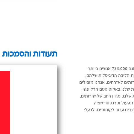
תעודות והסמכות
Accenture היא חברת שירותים מקצועיים גלובאלית מובילה המונה 733,000 אנשים ביותר
 את הליבה הדיגיטלית שלהם,
תים לאזרחים. אנחנו מובילים
 שלנו באקוסיסטם הרלוונטי,
שלנו. מגוון רחב של שירותים,
, תפעול וטרנספורמציה
י הערך של 360 מעלות שאנו יוצרים עבור לקוחותינו, לבעלי