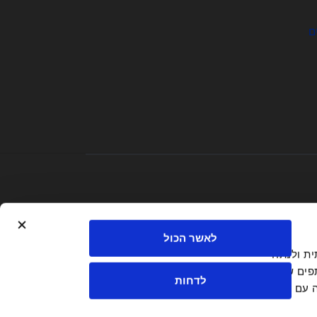
ם
לאשר הכול
חברתית ולנתח
פים שלנו
לדחות
ה עם