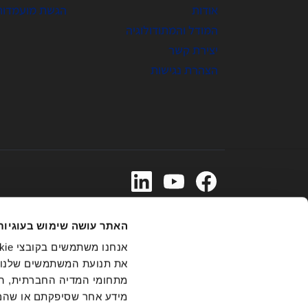
אודות
הגשת מועמדות
המודל והמתודולוגיה
יצירת קשר
הצהרת נגישות
03-6831555
האתר עושה שימוש בעוגיות
את תנועת המשתמשים שלנו. 
תנאים והגבלות
הודעת פרטיות ואבטחה
הנחיות למשתמש
מתחומי המדיה החברתית, הפר
מדיניות בנושא שימוש בקניין רוחני
תנאי הסמכה ורשימות
ה
מידע אחר שסיפקתם או שהם