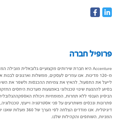
פרופיל חברה
מ-120 מדינות. אנו עוזרים לעסקים, ממשלות וארגונים לבנות
לייעל את התפעול, להאיץ את צמיחת ההכנסות ולשפר את השירו
בסיוע לההנעת שינוי טכנולוגי באמצעות מערכות היחסים החזקות
הניסיון הענפי ללא תחרות, המומחיות ויכולת האספקה​​הגלובלית 
פתרונות ונכסים משתרעים על פני אסטרטגיה וייעוץ, טכנולוגיה
דיגיטלית. אנו מודדים הצלחה לפ
המניות, השותפים והקהילות שלנו.