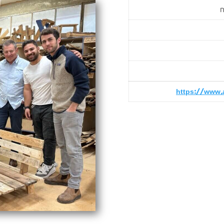
ח
https://www.