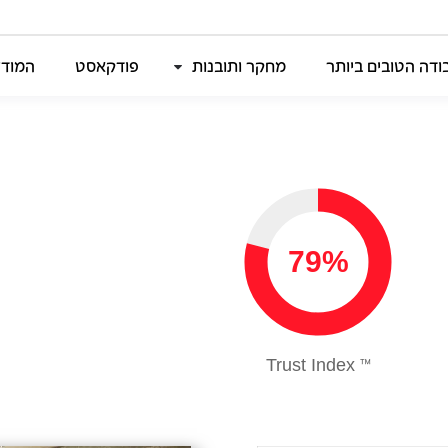
דה הטובים ביותר
מחקר ותובנות
פודקאסט
המודל
79%
Trust Index
™