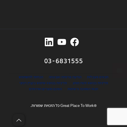
03-6831555
תנאים והגבלות
הודעת פרטיות ואבטחה
הנחיות למשתמש
מדיניות בנושא זהות מותג
מדיניות בנושא שימוש בקניין רוחני
תנאי הסמכה ורשימות
הסכם מוצרים ושירותים
®Great Place To Work כל הזכויות שמורות.