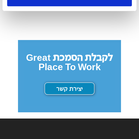
לקבלת הסמכת Great
Place To Work
יצירת קשר