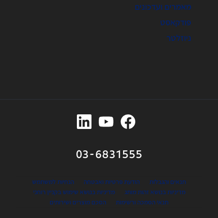
מאמרים ועדכונים
פודקאסט
ניוזלטר
03-6831555
תנאים והגבלות
הודעת פרטיות ואבטחה
הנחיות למשתמש
מדיניות בנושא זהות מותג
מדיניות בנושא שימוש בקניין רוחני
תנאי הסמכה ורשימות
הסכם מוצרים ושירותים