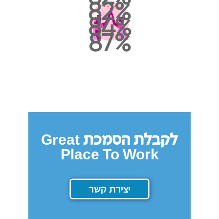
82
84
87
לקבלת הסמכת Great
Place To Work
יצירת קשר