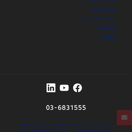
גיוס עובדים
מאמרים ועדכונים
פודקאסט
ניוזלטר
03-6831555
תנאים והגבלות
הודעת פרטיות ואבטחה
הנחיות למשתמש
מדיניות בנושא זהות מותג
מדיניות בנושא שימוש בקניין רוחני