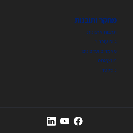
מחקר ותובנות
תרבות ארגונית
גיוס עובדים
מאמרים ועדכונים
פודקאסט
ניוזלטר