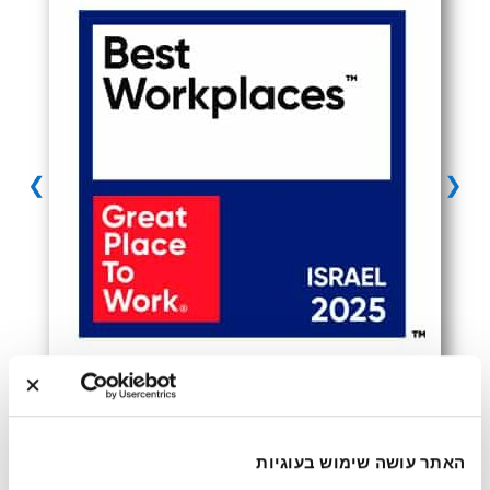
❯
❮
פרופיל חברה
האתר עושה שימוש בעוגיות