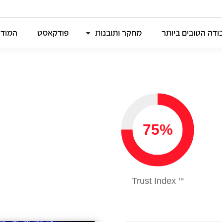
דה הטובים ביותר
מחקר ותובנות
פודקאסט
המודל
75%
Trust Index
™