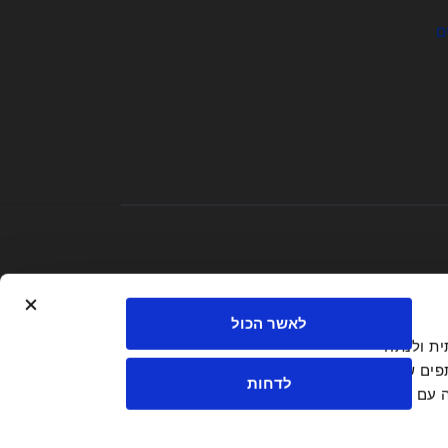
ם
לאשר הכול
חברתית ולנתח
פים שלנו
לדחות
ה עם