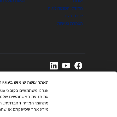
אודות
הגשת מועמדות
המודל והמתודולוגיה
יצירת קשר
הצהרת נגישות
03-6831555
האתר עושה שימוש בעוגיות
את תנועת המשתמשים שלנו. 
תנאים והגבלות
הודעת פרטיות ואבטחה
הנחיות למשתמש
מתחומי המדיה החברתית, הפר
מדיניות בנושא שימוש בקניין רוחני
תנאי הסמכה ורשימות
ה
מידע אחר שסיפקתם או שהם