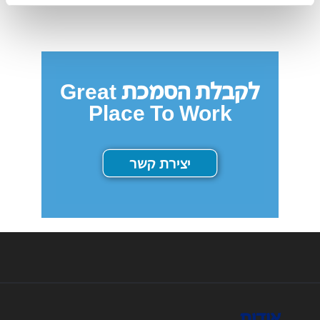
לקבלת הסמכת Great
Place To Work
יצירת קשר
אודות