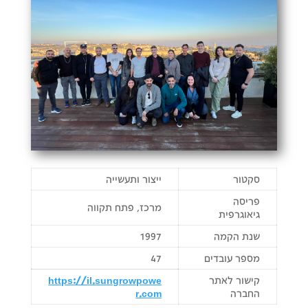
סקטור
ייצור ותעשייה
פריסה
מרכז, פתח תקווה
גיאוגרפית
שנת הקמה
1997
מספר עובדים
47
קישור לאתר
https://il.sungrowpowe
החברה
r.com