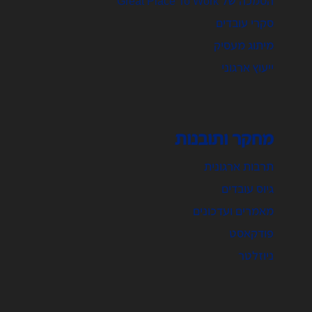
הסמכה של Great Place To Work
סקרי עובדים
מיתוג מעסיק
ייעוץ ארגוני
מחקר ותובנות
תרבות ארגונית
גיוס עובדים
מאמרים ועדכונים
פודקאסט
ניוזלטר