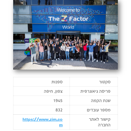
סקטור
ספנות
פריסה גיאוגרפית
צפון, חיפה
שנת הקמה
1945
מספר עובדים
832
קישור לאתר
https://www.zim.co
החברה
m