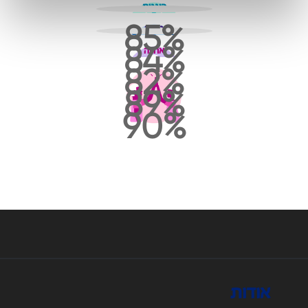
הוגנות
85
גאווה
84
אחווה
82
89
90
אודות