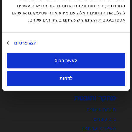
החברתית, הפרסום וניתוח הנתונים. גורמים אלה עשויים
לשלב את הנתונים האלה עם מידע אחר שסיפקתם או שהם
אספו בעקבות השימוש שעשיתם בשירותים שלהם.
שירותים
הסמכה של Great Place To Work
הצג פרטים
סקרי עובדים
מיתוג מעסיק
לאשר הכול
ייעוץ ארגוני
לדחות
מחקר ותובנות
תרבות ארגונית
גיוס עובדים
מאמרים ועדכונים