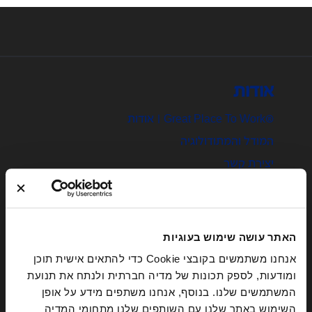
אודות
®Great Place To Work | אודות
המודל והמתודולוגיה
יצירת קשר
הצהרת נגישות
האתר עושה שימוש בעוגיות
הסמכה
אנחנו משתמשים בקובצי Cookie כדי להתאים אישית תוכן
ומודעות, לספק תכונות של מדיה חברתית ולנתח את תנועת
חברות מוסמכות
המשתמשים שלנו. בנוסף, אנחנו משתפים מידע על אופן
הגשת מועמדות
השימוש באתר שלנו עם השותפים שלנו מתחומי המדיה