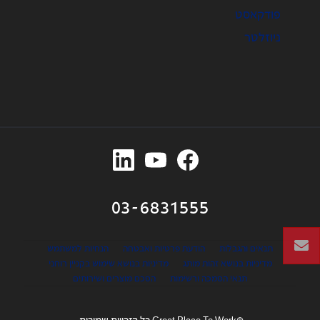
פודקאסט
ניוזלטר
03-6831555
תנאים והגבלות
הודעת פרטיות ואבטחה
הנחיות למשתמש
מדיניות בנושא זהות מותג
מדיניות בנושא שימוש בקניין רוחני
תנאי הסמכה ורשימות
הסכם מוצרים ושירותים