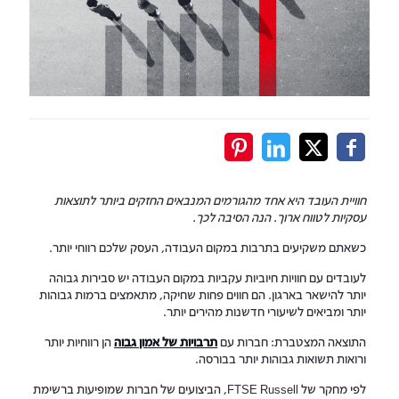
חוויית העובד היא אחד מהגורמים המנבאים החזקים ביותר לתוצאות
עסקיות לטווח ארוך. הנה הסיבה לכך.
כשאתם משקיעים בתרבות במקום העבודה, העסק שלכם רווחי יותר.
לעובדים עם חוויות חיוביות עקביות במקום העבודה יש סבירות גבוהה
יותר להישאר בארגון. הם חווים פחות שחיקה, מתאמצים ברמות גבוהות
יותר ומביאים לשיעורי חדשנות מהירים יותר.
התוצאה המצטברת: חברות עם
תרבויות של אמון גבוה
הן רווחיות יותר
ורואות תשואות גבוהות יותר בבורסה.
לפי מחקר של FTSE Russell, הביצועים של חברות שמופיעות ברשימת