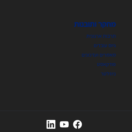
מחקר ותובנות
תרבות ארגונית
גיוס עובדים
מאמרים ועדכונים
פודקאסט
ניוזלטר