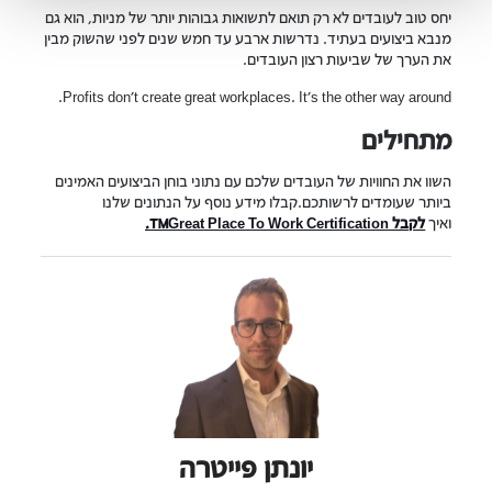
יחס טוב לעובדים לא רק תואם לתשואות גבוהות יותר של מניות, הוא גם
מנבא ביצועים בעתיד. נדרשות ארבע עד חמש שנים לפני שהשוק מבין
את הערך של שביעות רצון העובדים.
Profits don’t create great workplaces. It’s the other way around.
מתחילים
השוו את החוויות של העובדים שלכם עם נתוני בוחן הביצועים האמינים
ביותר שעומדים לרשותכם.קבלו מידע נוסף על הנתונים שלנו
ואיך
לקבל Great Place To Work Certification™.
יונתן פייטרה