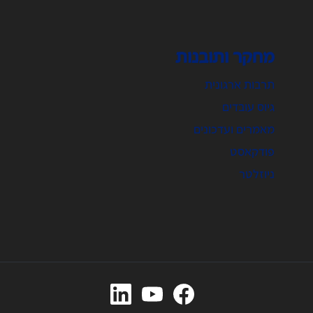
מחקר ותובנות
תרבות ארגונית
גיוס עובדים
מאמרים ועדכונים
פודקאסט
ניוזלטר