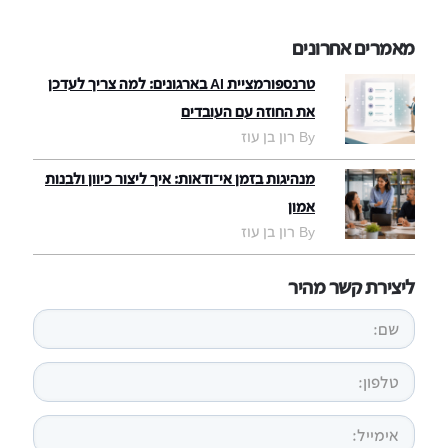
מאמרים אחרונים
טרנספורמציית AI בארגונים: למה צריך לעדכן
את החוזה עם העובדים
By רון בן עוז
מנהיגות בזמן אי־ודאות: איך ליצור כיוון ולבנות
אמון
By רון בן עוז
ליצירת קשר מהיר