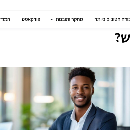
דה הטובים ביותר
מחקר ותובנות
פודקאסט
המודל
ש?