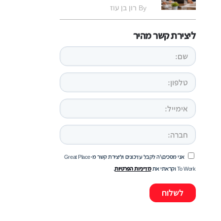
By רון בן עוז
ליצירת קשר מהיר
אני מסכים\ה לקבל עדכונים וליצירת קשר מ-Great Place
To Work וקראתי את
מדיניות הפרטיות
.