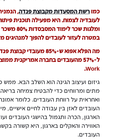
כמו
רשת המסעדות מקבוצת פנדה
, הנמנית
לעובדיה לצמוח. היא מפעילה תוכנית פיתו
ומלגות שכר
במטרה לעזור לעובדים להפוך למנהיגים מע
מה הפלא אפוא ש-85% מעו
Work.
גיזום ועיצוב הגינה הוא השלב הבא. ממש כ
מתים ומרווחים כדי להבטיח צמיחה בריא
ואחראית על רווחת העובדים. כלומר אמונה
העובדים לאזן בין עבודה לחיים אישיים, מ
הארגון, הכרה ותגמול בהישגי העובדים ועו
האווירה והאקלים בארגון, היא קשורה בקשר 
העובדים.