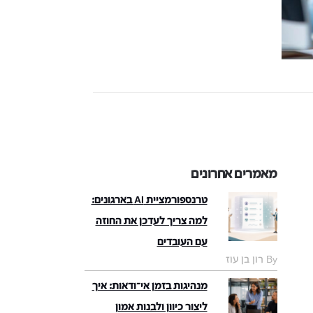
מאמרים אחרונים
טרנספורמציית AI בארגונים:
למה צריך לעדכן את החוזה
עם העובדים
By רון בן עוז
מנהיגות בזמן אי־ודאות: איך
ליצור כיוון ולבנות אמון