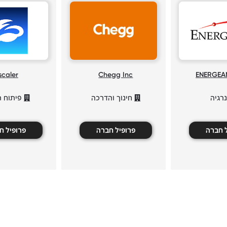
scaler
Chegg Inc
ENERGEAN
רגיה
חינוך והדרכה
פיתוח ת
ל חברה
פרופיל חברה
פרופיל ח