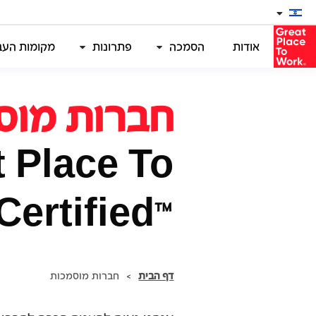
אודות
הסמכה
פתרונות
מקומות העבו
חברות מוס
 Place To
ertified
™
Israel
דף הבית
>
חברות מוסמכות