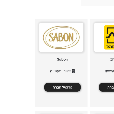
הב
Sabon
עשייה
ייצור ותעשייה
ברה
פרופיל חברה