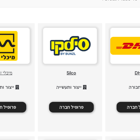
D
Silco
מיכלי ז
בורה
ייצור ותעשייה
ייצור ות
ל חברה
פרופיל חברה
פרופיל ח