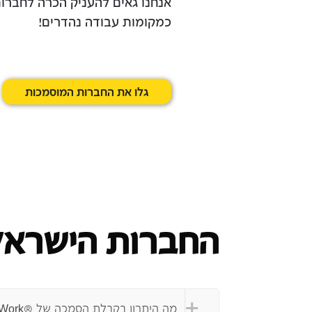
אנחנו גאים להעניק הכרה לחברות
כמקומות עבודה נהדרים!
גלו את החברות המוסמכות
החברות הישראל
מה היתרון בקבלת הסמכה של ®Great Place To Work?