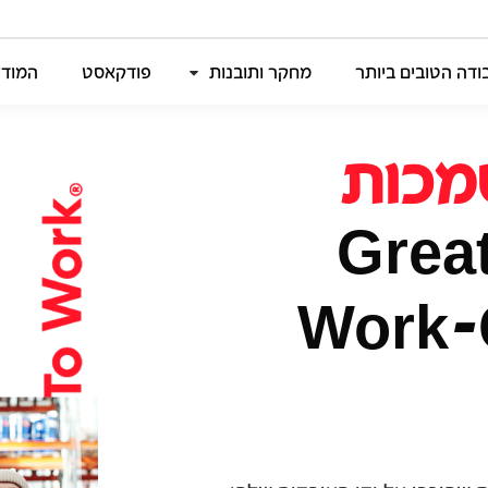
דה הטובים ביותר
מחקר ותובנות
פודקאסט
המודל
מכות
Great
Work-C