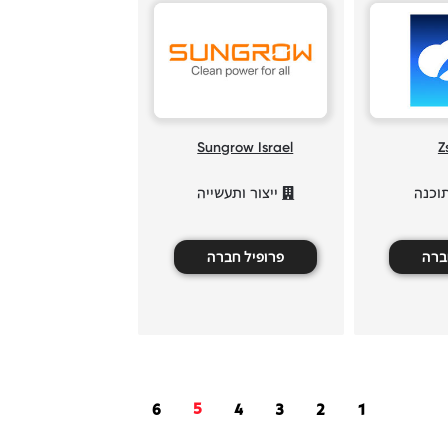
Sungrow Israel
Z
וכנה
ייצור ותעשייה
ברה
פרופיל חברה
5
6
4
3
2
1