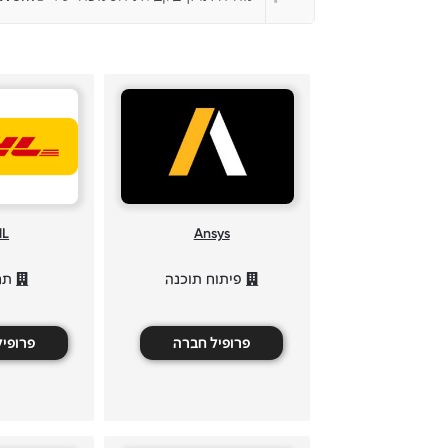
HL
Ansys
תח
פיתוח תוכנה
פרופי
פרופיל חברה