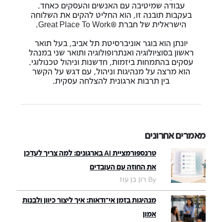
עבודה שמיטיבה עם האנשים והעסקים כאחד.
בעקבות תובנה זו, הוא החליט להקים את השלוחה
הישראלית של חברת ®Great Place To Work.
יונתן הוא בוגר אוניברסיטת תל אביב, בעל תואר
ראשון בסוציולוגיה ואנתרופולוגיה ותואר שני במנהל
עסקים בהתמחות ביזמות, חדשנות וניהול טכנולוגי.
הוא מרצה על מנהיגות וניהול, עם דגש על הקשר
בין תרבות ארגונית להצלחה עסקית.
מאמרים אחרונים
טרנספורמציית AI בארגונים: למה צריך לעדכן
את החוזה עם העובדים
By רון בן עוז
מנהיגות בזמן אי־ודאות: איך ליצור כיוון ולבנות
אמון