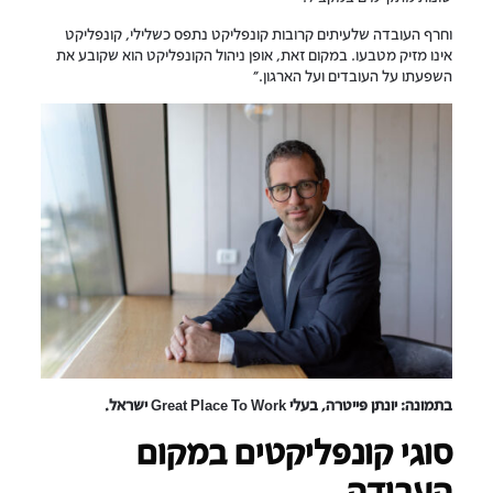
וחרף העובדה שלעיתים קרובות קונפליקט נתפס כשלילי, קונפליקט
אינו מזיק מטבעו. במקום זאת, אופן ניהול הקונפליקט הוא שקובע את
השפעתו על העובדים ועל הארגון."
בתמונה: יונתן פייטרה, בעלי Great Place To Work ישראל.
סוגי קונפליקטים במקום
העבודה