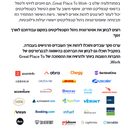
במתודולוגיה שלנו ב-Great Place To Work, הם חיוניים לזיהוי ולטפל
בדפוסי קונפליקט חוזרים. איסוף משוב על אופן הטיפול בקונפליקטים
יכול לעזור לארגונים לזהות אזורים לשיפור. גישת השיפור המתמיד הזו
מבטיחה שאסטרטגיות ניהול קונפליקטים יישארו יעילות ורלוונטיות.
רוצים לבחון את אסטרטגית ניהול הקונפליקטים במקום עבודתכם לאורך
זמן?
ערכו סקר עובדים ותוכלו לזהות איך העובדים מרגישים בעבודה.
במקביל תוכלו גם לבחון את חברתכם בהשוואה לבנצ'מרקים של
החברות הטובות ביותר ולהרוויח את ההסמכה של Great Place To
Work.