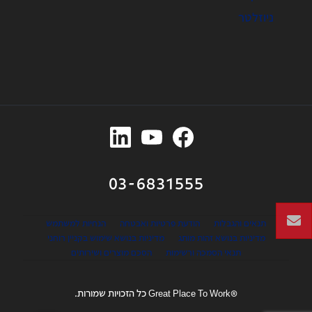
ניוזלטר
03-6831555
תנאים והגבלות
הודעת פרטיות ואבטחה
הנחיות למשתמש
מדיניות בנושא זהות מותג
מדיניות בנושא שימוש בקניין רוחני
תנאי הסמכה ורשימות
הסכם מוצרים ושירותים
®Great Place To Work כל הזכויות שמורות.