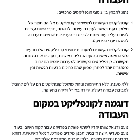
נהוג להבחין בין 2 סוגי קונפליקטים מרכזיים:
קונפליקטים הקשורים למשימה
: קונפליקטים אלו הם תוצר של
חילוקי דעות באשר לעבודה עצמה. לדוגמה, חברי הצוות עשויים
להיות בעלי דעות שונות לגבי סדר העדיפויות או שיטות עבודה
להשגת יעדי הפרויקט.
קונפליקטים הקשורים למערכות יחסים:
קונפליקטים אלו נובעים
מאי התאמה אישית, כגון: הבדלים באישיות, בערכים או בסגנונות
תקשורת. קונפליקטים הקשורים למערכות יחסים הם לרוב
מאתגרים יותר לפתרון מכיוון שהם כרוכים בבעיות רגשיות ובין
אישיות.
ללא מענה, ללא התייחסות וניהול מושכל קונפליקטים הם עלולים להוביל
לסביבת עבודה רעילה, ירידה במורל וירידה בתפוקה.
דוגמה לקונפליקט במקום
העבודה
נועם ודניאל צוותו יחדיו לשתף פעולה בפרויקט עבור לקוח חשוב. בעוד
נועם מעדיף גישה מובנית ותכנון מקדים מפורט, דניאל משגשגת דווקא
בסביבת עבודה מהירה, בלתי מובנית המקדמת אילתורים.