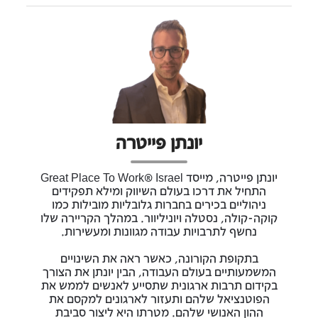
יונתן פייטרה
יונתן פייטרה, מייסד Great Place To Work® Israel
התחיל את דרכו בעולם השיווק ומילא תפקידים
ניהוליים בכירים בחברות גלובליות מובילות כמו
קוקה-קולה, נסטלה ויוניליוור. במהלך הקריירה שלו
נחשף לתרבויות עבודה מגוונות ומעשירות.
בתקופת הקורונה, כאשר ראה את השינויים
המשמעותיים בעולם העבודה, הבין יונתן את הצורך
בקידום תרבות ארגונית שתסייע לאנשים לממש את
הפוטנציאל שלהם ותעזור לארגונים למקסם את
ההון האנושי שלהם. מטרתו היא ליצור סביבת