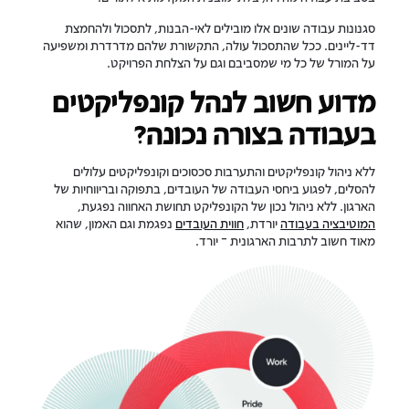
סגנונות עבודה שונים אלו מובילים לאי-הבנות, לתסכול ולהחמצת
דד-ליינים. ככל שהתסכול עולה, התקשורת שלהם מדרדרת ומשפיעה
על המורל של כל מי שמסביבם וגם על הצלחת הפרויקט.
מדוע חשוב לנהל קונפליקטים
בעבודה בצורה נכונה?
ללא ניהול קונפליקטים והתערבות סכסוכים וקונפליקטים עלולים
להסלים, לפגוע ביחסי העבודה של העובדים, בתפוקה ובריווחיות של
הארגון. ללא ניהול נכון של הקונפליקט תחושת האחווה נפגעת,
המוטיבציה בעבודה
יורדת,
חווית העובדים
נפגמת וגם האמון, שהוא
מאוד חשוב
לתרבות הארגונית
– יורד.